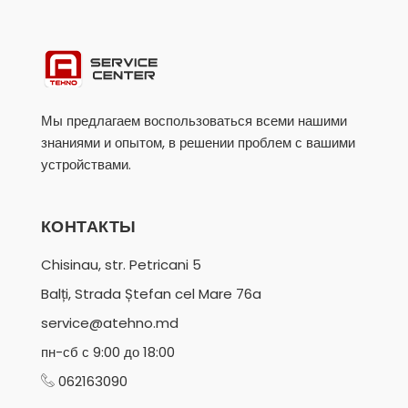
Мы предлагаем воспользоваться всеми нашими
знаниями и опытом, в решении проблем с вашими
устройствами.
КОНТАКТЫ
Chisinau, str. Petricani 5
Balți, Strada Ștefan cel Mare 76a
service@atehno.md
пн-сб с 9:00 до 18:00
062163090