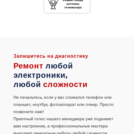
Ремонт блока
антенны
телевизора
Запишитесь на диагностику
Ремонт
любой
электроники,
любой
сложности
Не печальтесь, если у вас сломался телефон или
планшет, ноутбук, фотоаппарат или плеер. Просто
позвоните нам!
Приятный голос нашего менеджера уже поднимет
вам настроение, а профессиональные мастера
выполнят ремонтные работы любой сложности